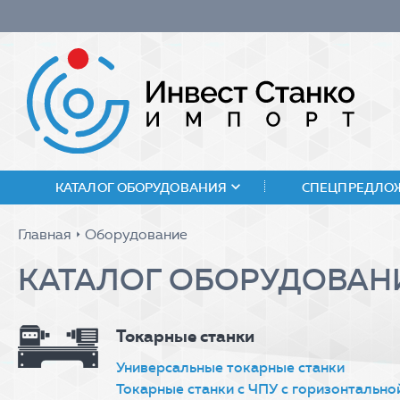
expand_more
КАТАЛОГ ОБОРУДОВАНИЯ
СПЕЦПРЕДЛО
Главная
Оборудование
arrow_right
КАТАЛОГ ОБОРУДОВАН
Токарные станки
Универсальные токарные станки
Токарные станки с ЧПУ с горизонтально