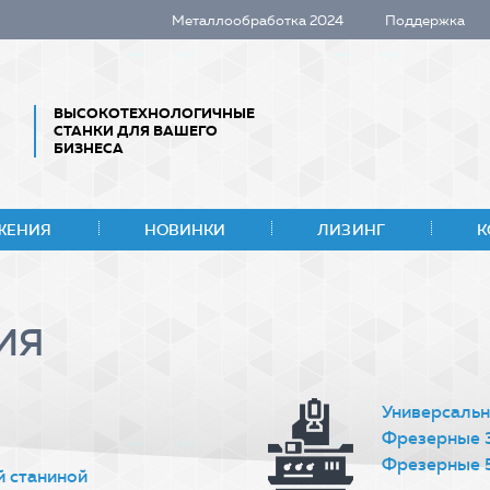
Металлообработка 2024
Поддержка
ВЫСОКОТЕХНОЛОГИЧНЫЕ
СТАНКИ ДЛЯ ВАШЕГО
БИЗНЕСА
ЖЕНИЯ
НОВИНКИ
ЛИЗИНГ
К
ИЯ
Универсальн
Фрезерные 
Фрезерные 
й станиной